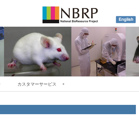
カスタマーサービス
ogy
よくある質問(FAQ)
果
お問い合わせ先
申込書類