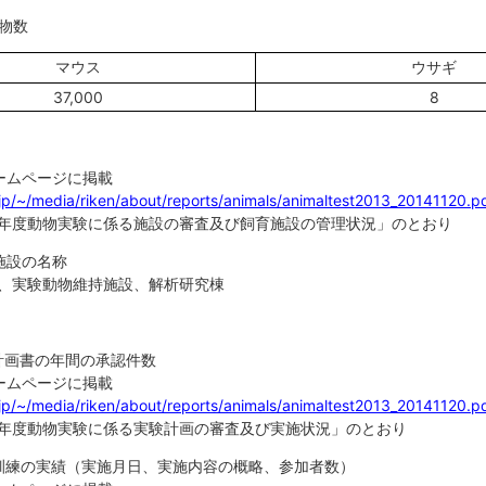
動物数
マウス
ウサギ
37,000
8
ームページに掲載
.jp/~/media/riken/about/reports/animals/animaltest2013_20141120.p
年度動物実験に係る施設の審査及び飼育施設の管理状況」のとおり
施設の名称
、実験動物維持施設、解析研究棟
計画書の年間の承認件数
ームページに掲載
.jp/~/media/riken/about/reports/animals/animaltest2013_20141120.p
年度動物実験に係る実験計画の審査及び実施状況」のとおり
訓練の実績（実施月日、実施内容の概略、参加者数）