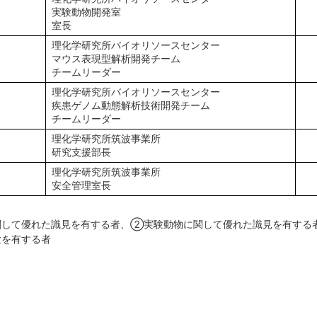
実験動物開発室
室長
理化学研究所バイオリソースセンター
マウス表現型解析開発チーム
チームリーダー
理化学研究所バイオリソースセンター
疾患ゲノム動態解析技術開発チーム
チームリーダー
理化学研究所筑波事業所
研究支援部長
理化学研究所筑波事業所
安全管理室長
して優れた識見を有する者、②実験動物に関して優れた識見を有する
験を有する者