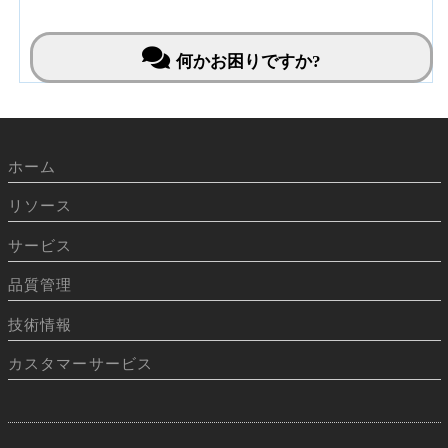
NBRP Mouse & Rat News・バックナンバー
何かお困りですか?
ホーム
リソース
サービス
品質管理
技術情報
カスタマーサービス