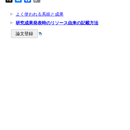
Link
よく使われる系統と成果
研究成果発表時のリソース由来の記載方法