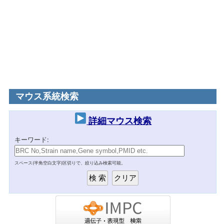
マウス系統検索
詳細マウス検索
キーワード:
スペース(半角空白文字)区切りで、絞り込み検索可能。