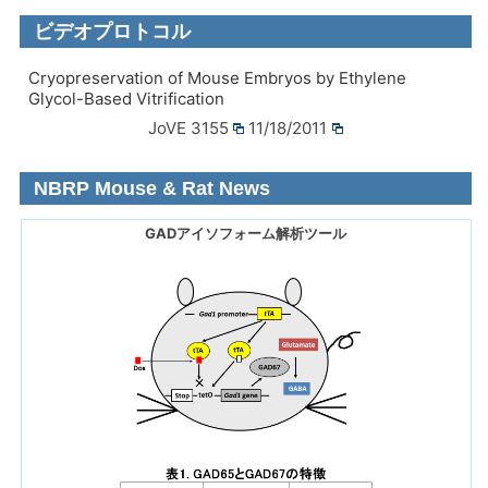
ビデオプロトコル
Cryopreservation of Mouse Embryos by Ethylene
Glycol-Based Vitrification
JoVE 3155
11/18/2011
NBRP Mouse & Rat News
GADアイソフォーム解析ツール