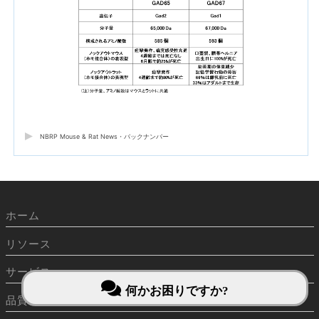
NBRP Mouse & Rat News・バックナンバー
ホーム
リソース
サービス
何かお困りですか?
品質管理