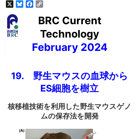
X
Bluesky
Facebook
Copy
Link
BRC Current
Technology
February 2024
19. 野生マウスの血球から
ES細胞を樹立
核移植技術を利用した野生マウスゲノ
ムの保存法を開発