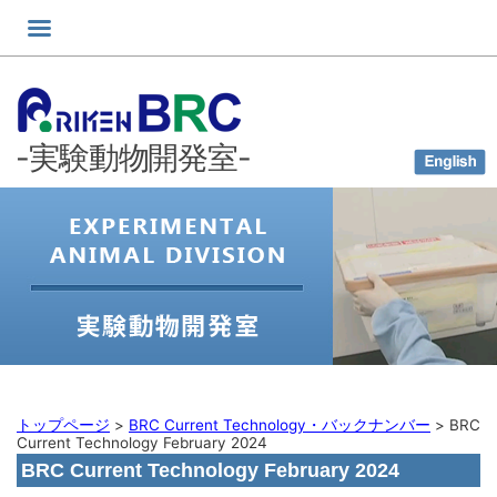
コ
ン
テ
ン
ツ
-実験動物開発室-
へ
ス
キ
ッ
プ
トップページ
>
BRC Current Technology・バックナンバー
>
BRC
Current Technology February 2024
BRC Current Technology February 2024