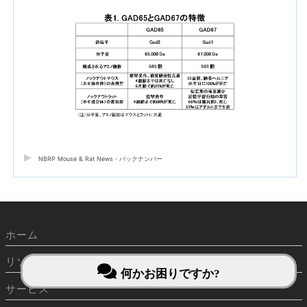
NBRP Mouse & Rat News・バックナンバー
ホーム
リソース
何かお困りですか?
サービス