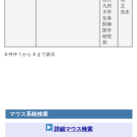
九州
之
大学
先生
生体
防御
医学
研究
所
9 件中 1 から 9 まで表示
マウス系統検索
詳細マウス検索