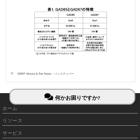
NBRP Mouse & Rat News・バックナンバー
何かお困りですか?
ホーム
リソース
サービス